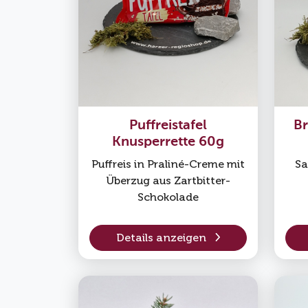
Puffreistafel
Br
Knusperrette 60g
Puffreis in Praliné-Creme mit
Sa
Überzug aus Zartbitter-
Schokolade
Details anzeigen