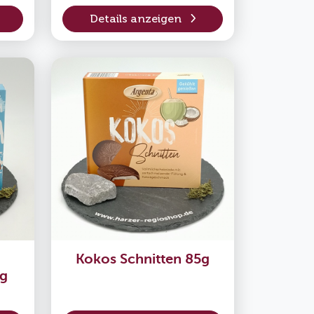
Details anzeigen
Kokos Schnitten 85g
0g