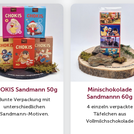
OKIS Sandmann 50g
Minischokolade
Sandmannn 60g
Bunte Verpackung mit
unterschiedlichen
4 einzeln verpackte
Sandmann-Motiven.
Täfelchen aus
Vollmilchschokolade