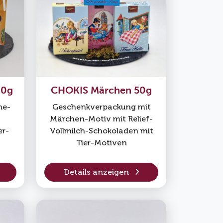
00g
CHOKIS Märchen 50g
ne-
Geschenkverpackung mit
Märchen-Motiv mit Relief-
er-
Vollmilch-Schokoladen mit
Tier-Motiven
Details anzeigen