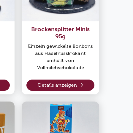
Brockensplitter Minis
95g
Einzeln gewickelte Bonbons
aus Haselnusskrokant
umhüllt von
Vollmilchschokolade
Details anzeigen