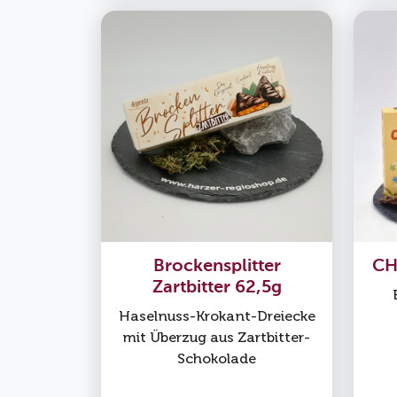
Brockensplitter
CH
Zartbitter 62,5g
Haselnuss-Krokant-Dreiecke
mit Überzug aus Zartbitter-
Schokolade