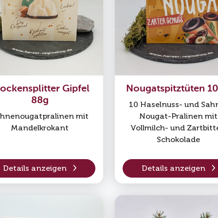
ockensplitter Gipfel
Nougatspitztüten 1
88g
10 Haselnuss- und Sah
hnenougatpralinen mit
Nougat-Pralinen mit
Mandelkrokant
Vollmilch- und Zartbitt
Schokolade
Details anzeigen
Details anzeigen