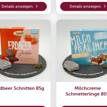
Details anzeigen
Details anzeigen
dbeer Schnitten 85g
Milchcreme
Schmetterlinge 8