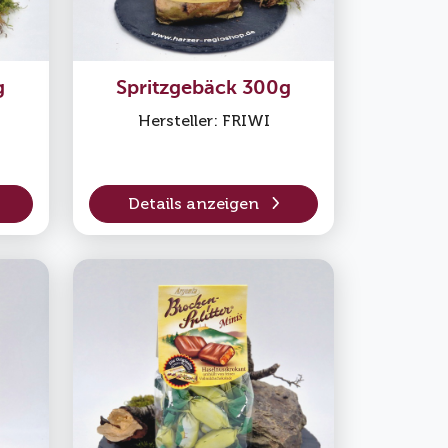
g
Spritzgebäck 300g
Hersteller: FRIWI
Details anzeigen