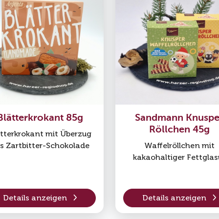
Blätterkrokant 85g
Sandmann Knuspe
Röllchen 45g
ätterkrokant mit Überzug
s Zartbitter-Schokolade
Waffelröllchen mit
kakaohaltiger Fettglas
Details anzeigen
Details anzeigen