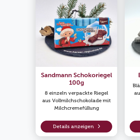
Sandmann Schokoriegel
100g
Bl
8 einzeln verpackte Riegel
au
aus Vollmilchschokolade mit
Milchcremefüllung
Details anzeigen