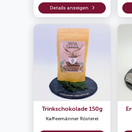
Details anzeigen
Trinkschokolade 150g
Er
Kaffeemänner Rösterei