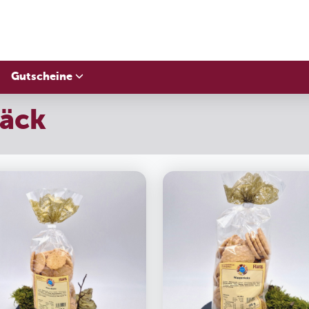
Gutscheine
bäck