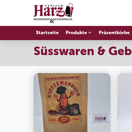
Startseite
Produkte
Präsentkörbe
Süsswaren & Ge