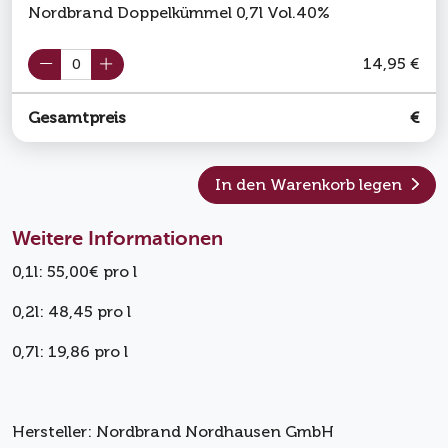
Nordbrand Doppelkümmel 0,7l Vol.40%
14,95 €
Gesamtpreis
€
In den Warenkorb legen
Weitere Informationen
0,1l: 55,00€ pro l
0,2l: 48,45 pro l
0,7l: 19,86 pro l
Hersteller: Nordbrand Nordhausen GmbH