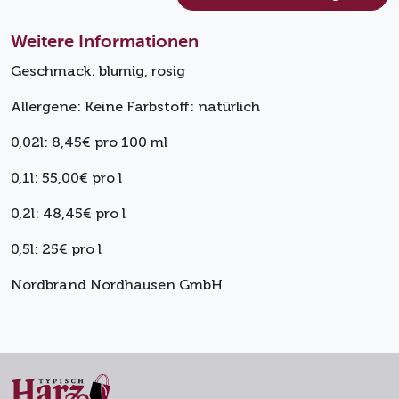
Weitere Informationen
Geschmack: blumig, rosig
Allergene: Keine Farbstoff: natürlich
0,02l: 8,45€ pro 100 ml
0,1l: 55,00€ pro l
0,2l: 48,45€ pro l
0,5l: 25€ pro l
Nordbrand Nordhausen GmbH