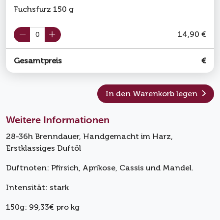
Fuchsfurz 150 g
14,90 €
Gesamtpreis
€
In den Warenkorb legen
Weitere Informationen
28-36h Brenndauer, Handgemacht im Harz,
Erstklassiges Duftöl
Duftnoten: Pfirsich, Aprikose, Cassis und Mandel.
Intensität: stark
150g: 99,33€ pro kg