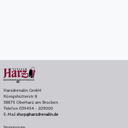
Harzdrenalin GmbH
Königshütterstr 8
38875 Oberharz am Brocken
Telefon 039454 - 209000
E-Mail
shop@harzdrenalin.de
Impressum