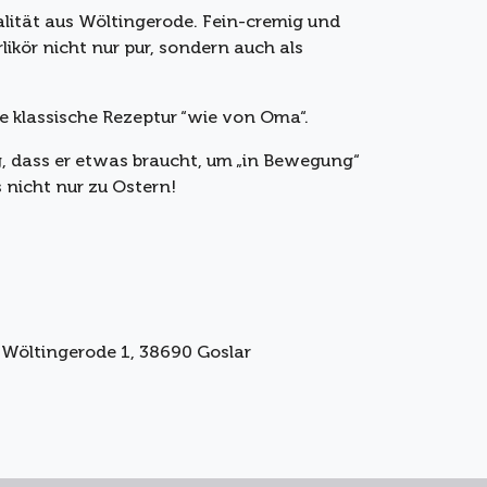
ialität aus Wöltingerode. Fein-cremig und
likör nicht nur pur, sondern auch als
ie klassische Rezeptur “wie von Oma“.
ig, dass er etwas braucht, um „in Bewegung“
nicht nur zu Ostern!
, Wöltingerode 1, 38690 Goslar