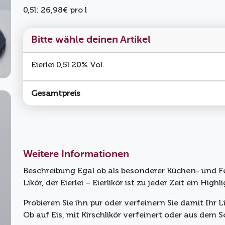
0,5l: 26,98€ pro l
Bitte wähle deinen Artikel
Eierlei 0,5l 20% Vol.
Gesamtpreis
Weitere Informationen
Beschreibung Egal ob als besonderer Küchen- und Fes
Likör, der Eierlei – Eierlikör ist zu jeder Zeit ein Highli
Probieren Sie ihn pur oder verfeinern Sie damit Ihr L
Ob auf Eis, mit Kirschlikör verfeinert oder aus dem S