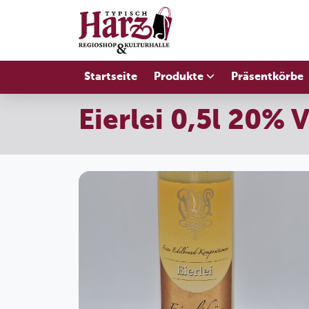
Startseite
Produkte
Präsentkörbe
Eierlei 0,5l 20% V