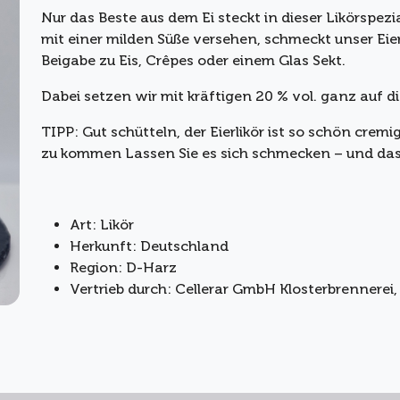
Nur das Beste aus dem Ei steckt in dieser Likörspez
mit einer milden Süße versehen, schmeckt unser Eier
Beigabe zu Eis, Crêpes oder einem Glas Sekt.
Dabei setzen wir mit kräftigen 20 % vol. ganz auf d
TIPP: Gut schütteln, der Eierlikör ist so schön crem
zu kommen Lassen Sie es sich schmecken – und das 
Art: Likör
Herkunft: Deutschland
Region: D-Harz
Vertrieb durch: Cellerar GmbH Klosterbrennerei