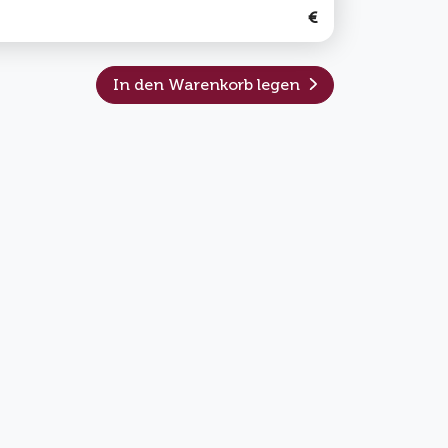
€
In den Warenkorb legen