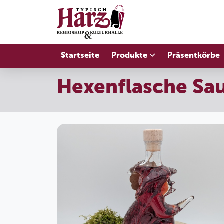
Startseite
Produkte
Präsentkörbe
Hexenflasche Sau