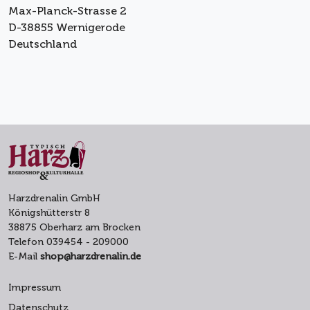
Max-Planck-Strasse 2
D-38855 Wernigerode
Deutschland
Harzdrenalin GmbH
Königshütterstr 8
38875 Oberharz am Brocken
Telefon 039454 - 209000
E-Mail
shop@harzdrenalin.de
Impressum
Datenschutz