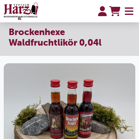
Brockenhexe
Waldfruchtlikör 0,04l