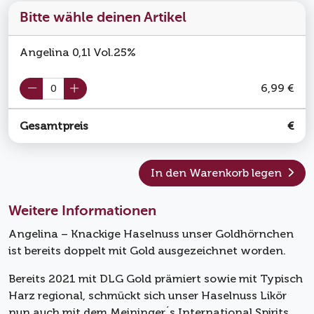
Bitte wähle deinen Artikel
Angelina 0,1l Vol.25%
6,99 €
Gesamtpreis
€
In den Warenkorb legen
Weitere Informationen
Angelina – Knackige Haselnuss unser Goldhörnchen
ist bereits doppelt mit Gold ausgezeichnet worden.
Bereits 2021 mit DLG Gold prämiert sowie mit Typisch
Harz regional, schmückt sich unser Haselnuss Likör
nun auch mit dem Meininger´s International Spirits