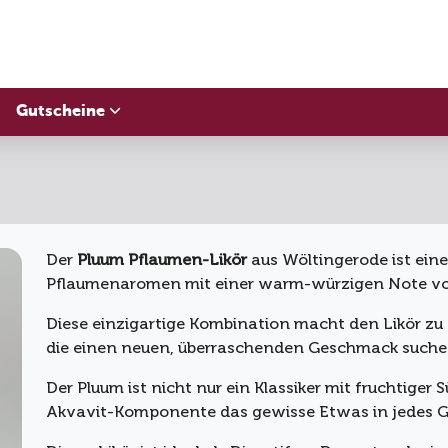
Gutscheine
Der
Pluum Pflaumen-Likör
aus Wöltingerode ist eine
Pflaumenaromen mit einer warm-würzigen Note vo
Diese einzigartige Kombination macht den Likör zu e
die einen neuen, überraschenden Geschmack suche
Der Pluum ist nicht nur ein Klassiker mit fruchtige
Akvavit-Komponente das gewisse Etwas in jedes G