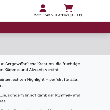
Mein Konto
0 Artikel (0,00 €)
 außergewöhnliche Kreation, die fruchtige
n Kümmel und Akvavit vereint.
inem echten Highlight – perfekt für alle,
n.
r Süße, sondern bringt dank der Kümmel- und
las.