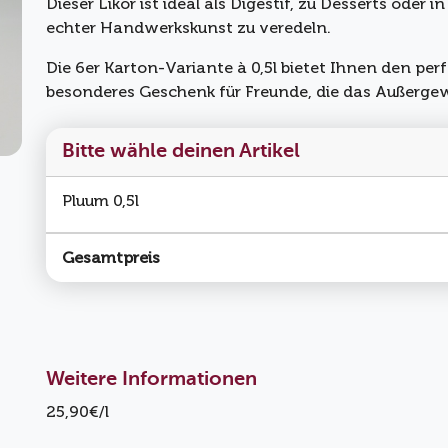
Dieser Likör ist ideal als Digestif, zu Desserts ode
echter Handwerkskunst zu veredeln.
Die 6er Karton-Variante à 0,5l bietet Ihnen den perf
besonderes Geschenk für Freunde, die das Außerge
Bitte wähle deinen Artikel
Pluum 0,5l
Gesamtpreis
Weitere Informationen
25,90€/l