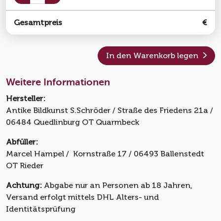
Gesamtpreis
€
In den Warenkorb legen
Weitere Informationen
Hersteller:
Antike Bildkunst S.Schröder / Straße des Friedens 21a /
06484 Quedlinburg OT Quarmbeck
Abfüller:
Marcel Hampel / Kornstraße 17 / 06493 Ballenstedt
OT Rieder
Achtung:
Abgabe nur an Personen ab 18 Jahren,
Versand erfolgt mittels DHL Alters- und
Identitätsprüfung