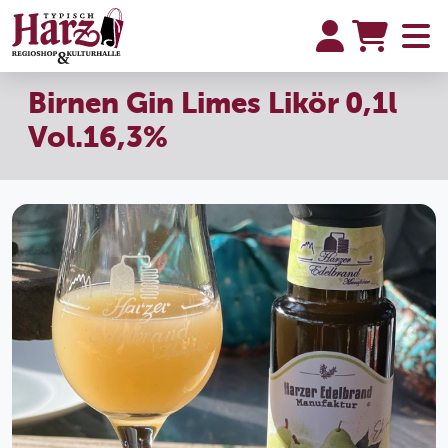
Birnen Gin Limes Likör 0,1l
Vol.16,3%