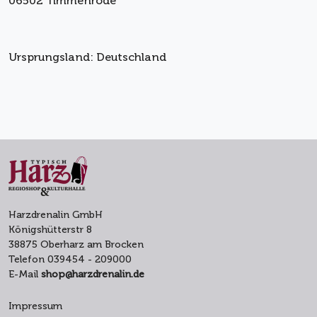
06502 Timmenrode
Ursprungsland: Deutschland
Harzdrenalin GmbH
Königshütterstr 8
38875 Oberharz am Brocken
Telefon 039454 - 209000
E-Mail
shop@harzdrenalin.de
Impressum