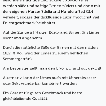
besonders fruchtige und leckere Likör-Sorte, es
werden süße und saftige
Birnen
püriert und dann mit
dem eigenen Harzer Edelbrand Handcrafted GIN
veredelt, sodass der dickflüssige
Likör m
öglichst viel
Fruchtgeschmack beinhaltet.
Auf der Zunge ist Harzer Edelbrand
Birnen
Gin Limes
leicht und angenehm.
Durch die natürliche Süße der
Birnen mit den
milden
18,2 % Vol. wird der Limes zu einem herrlichen
Sommergetränk.
Am besten genießt man den Likör pur und gut gekühlt.
Alternativ kann der Limes auch mit Mineralwasser
oder Sekt wunderbar kombiniert werden.
Ein Garant für guten Geschmack und beste
gleichbleibende Qualität.