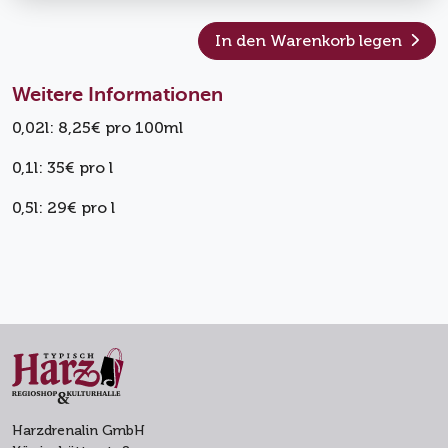
In den Warenkorb legen
Weitere Informationen
0,02l: 8,25€ pro 100ml
0,1l: 35€ pro l
0,5l: 29€ pro l
Harzdrenalin GmbH